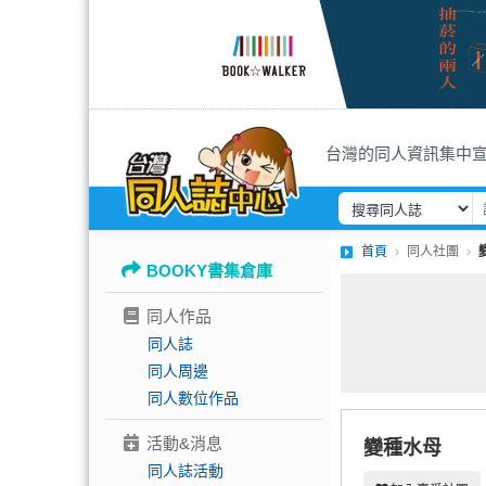
台灣的同人資訊集中
首頁
同人社團
BOOKY書集倉庫
同人作品
同人誌
同人周邊
同人數位作品
活動&消息
變種水母
同人誌活動