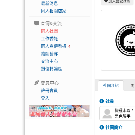
加入喜愛社團
最新消息
同人相關店家
宣傳&交流
同人社團
工作委託
同人宣傳看板
4
繪圖藝廊
交流中心
攤位轉讓區
會員中心
社團介紹
同
註冊會員
登入
社員
變種水母 /
黑色觸手
社團簡介