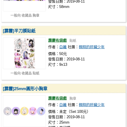
發售日期：2019-08-11
尺寸：58mm
一般向 收藏品 胸章
[霹靂]半刀膜貼紙
霹靂布袋戲
貼紙
作者：
白離
社團：
翱翔的肝臟少年
價格：50元
發售日期：2019-08-11
尺寸：9x13
一般向 收藏品 貼紙
[霹靂]25mm圓形小胸章
霹靂布袋戲
胸章
作者：
白離
社團：
翱翔的肝臟少年
價格：未定（Set:100元）
發售日期：2019-08-11
尺寸：25mm