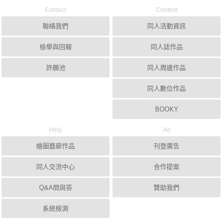
Contact
Content
聯絡我們
同人活動資訊
檢舉與回報
同人誌作品
許願池
同人周邊作品
同人數位作品
BOOKY
Help
Ad
繪圖藝廊作品
刊登廣告
同人交流中心
合作提案
Q&A問與答
贊助我們
系統檢測