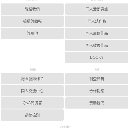
聯絡我們
同人活動資訊
檢舉與回報
同人誌作品
許願池
同人周邊作品
同人數位作品
BOOKY
Help
Ad
繪圖藝廊作品
刊登廣告
同人交流中心
合作提案
Q&A問與答
贊助我們
系統檢測
Mobile