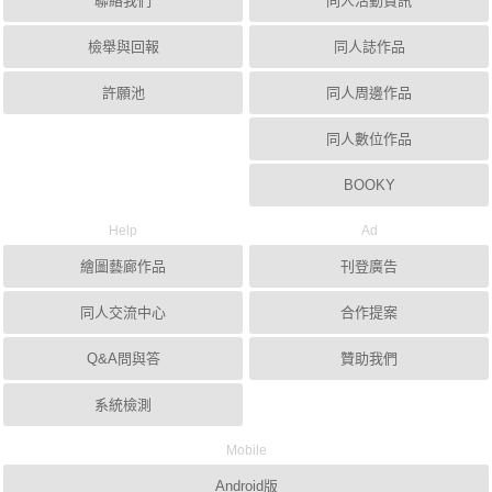
聯絡我們
同人活動資訊
檢舉與回報
同人誌作品
許願池
同人周邊作品
同人數位作品
BOOKY
Help
Ad
繪圖藝廊作品
刊登廣告
同人交流中心
合作提案
Q&A問與答
贊助我們
系統檢測
Mobile
Android版