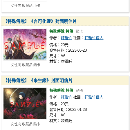
女性向 收藏品 小卡
【特殊傳說】《言可化靈》封面明信片
特殊傳說,特傳
酷卡
作者：
軒雅竹
社團：
軒雅竹個人
價格：20元
發售日期：2023-05-20
尺寸：A6
材質：晶鑽紙
女性向 收藏品 酷卡
【特殊傳說】《來生緣》封面明信片
特殊傳說,特傳
酷卡
作者：
軒雅竹
社團：
軒雅竹個人
價格：20元
發售日期：2023-01-28
尺寸：A6
材質：晶鑽紙
女性向 收藏品 酷卡