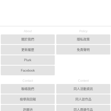
About
Policy
關於我們
隱私政策
更新履歷
免責聲明
Plurk
Facebook
Contact
Content
聯絡我們
同人活動資訊
檢舉與回報
同人誌作品
許願池
同人周邊作品