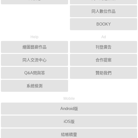
同人數位作品
BOOKY
Help
Ad
繪圖藝廊作品
刊登廣告
同人交流中心
合作提案
Q&A問與答
贊助我們
系統檢測
Mobile
Android版
iOS版
結帳精靈