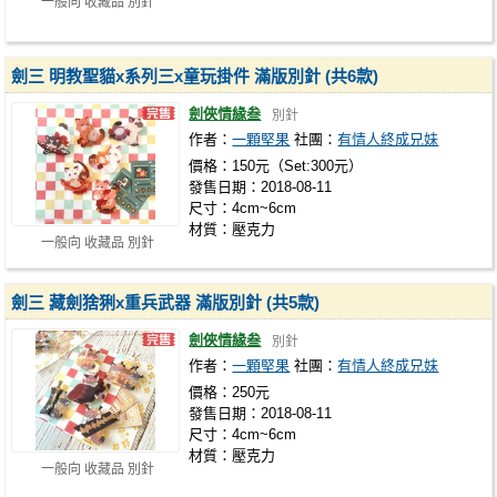
一般向 收藏品 別針
劍三 明教聖貓x系列三x童玩掛件 滿版別針 (共6款)
劍俠情緣叁
別針
作者：
一顆堅果
社團：
有情人終成兄妹
價格：150元（Set:300元）
發售日期：2018-08-11
尺寸：4cm~6cm
材質：壓克力
一般向 收藏品 別針
劍三 藏劍猞猁x重兵武器 滿版別針 (共5款)
劍俠情緣叁
別針
作者：
一顆堅果
社團：
有情人終成兄妹
價格：250元
發售日期：2018-08-11
尺寸：4cm~6cm
材質：壓克力
一般向 收藏品 別針