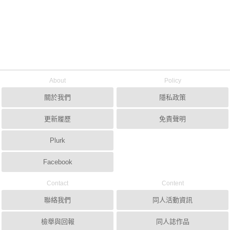
About
Policy
關於我們
隱私政策
更新履歷
免責聲明
Plurk
Facebook
Contact
Content
聯絡我們
同人活動資訊
檢舉與回報
同人誌作品