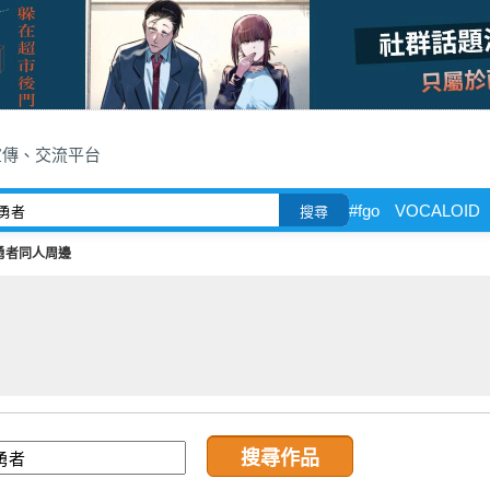
宣傳、交流平台
#fgo
VOCALOID
搜尋
勇者同人周邊