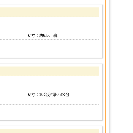
尺寸：約6.5cm寬
尺寸：10公分*厚0.8公分