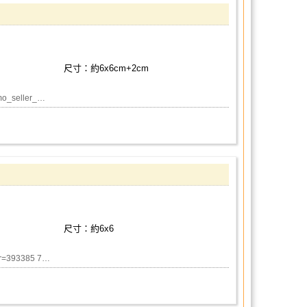
尺寸：約6x6cm+2cm
_seller_…
尺寸：約6x6
er=393385 7…