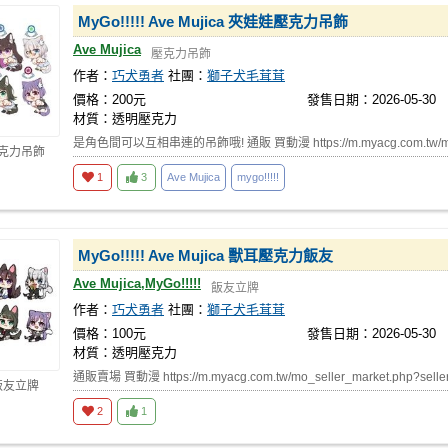
MyGo!!!!! Ave Mujica 夾娃娃壓克力吊飾
Ave Mujica
壓克力吊飾
作者：
巧犬勇者
社團：
獅子犬毛茸茸
價格：200元
發售日期：2026-05-30
材質：透明壓克力
是角色間可以互相串連的吊飾哦! 通販 買動漫 https://m.myacg.com.tw/mo
壓克力吊飾
1
3
Ave Mujica
mygo!!!!!
MyGo!!!!! Ave Mujica 獸耳壓克力飯友
Ave Mujica,MyGo!!!!!
飯友立牌
作者：
巧犬勇者
社團：
獅子犬毛茸茸
價格：100元
發售日期：2026-05-30
材質：透明壓克力
通販賣場 買動漫 https://m.myacg.com.tw/mo_seller_market.php?sell
飯友立牌
2
1