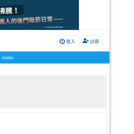
登入
註冊
vtuber