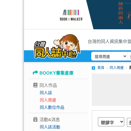
台灣的同人資訊集中
首頁
同人周邊
BOOKY書集倉庫
同人作品
同人誌
同人周邊
同人數位作品
活動&消息
同人誌活動