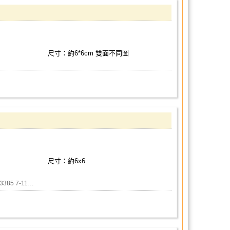
尺寸：約6*6cm 雙面不同圖
尺寸：約6x6
93385 7-11…