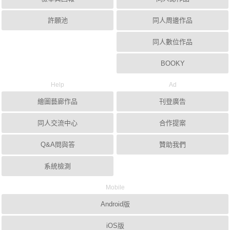
許願池
同人周邊作品
同人數位作品
BOOKY
Help
Ad
繪圖藝廊作品
刊登廣告
同人交流中心
合作提案
Q&A問與答
贊助我們
系統檢測
Mobile
Android版
iOS版