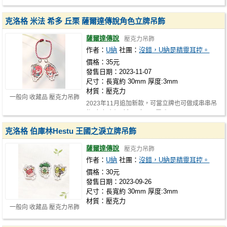
克洛格 米法 希多 丘栗 薩爾達傳說角色立牌吊飾
薩爾達傳說
壓克力吊飾
作者：
U納
社團：
沒錯，U納是精靈耳控。
價格：35元
發售日期：2023-11-07
尺寸：長寬約 30mm 厚度:3mm
材質：壓克力
一般向 收藏品 壓克力吊飾
2023年11月追加新款，可當立牌也可做成串串吊
飾! 角色介紹: 新: 1.丘栗 2.露珠 3.…
克洛格 伯庫林Hestu 王國之淚立牌吊飾
薩爾達傳說
壓克力吊飾
作者：
U納
社團：
沒錯，U納是精靈耳控。
價格：30元
發售日期：2023-09-26
尺寸：長寬約 30mm 厚度:3mm
材質：壓克力
一般向 收藏品 壓克力吊飾