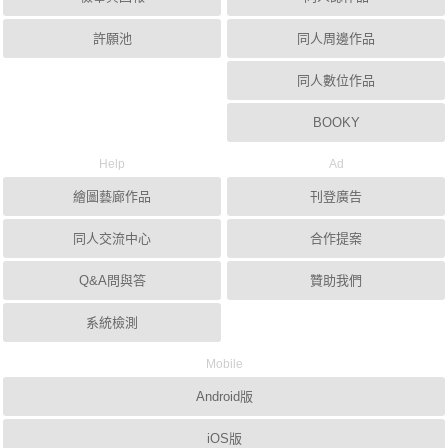
許願池
同人周邊作品
同人數位作品
BOOKY
Help
Ad
繪圖藝廊作品
刊登廣告
同人交流中心
合作提案
Q&A問與答
贊助我們
系統檢測
Mobile
Android版
iOS版