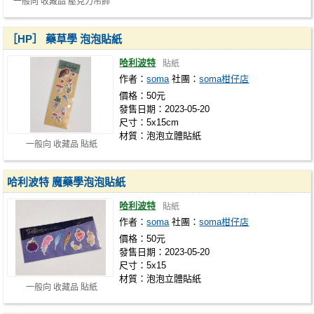
一般向 收藏品 壓克力吊飾
［HP］ 藥草學 泡泡貼紙
哈利波特
貼紙
作者：
soma
社團：
soma柑仔店
價格：50元
發售日期：2023-05-20
尺寸：5x15cm
材質：泡泡立體貼紙
一般向 收藏品 貼紙
哈利波特 魔藥學泡泡貼紙
哈利波特
貼紙
作者：
soma
社團：
soma柑仔店
價格：50元
發售日期：2023-05-20
尺寸：5x15
材質：泡泡立體貼紙
一般向 收藏品 貼紙