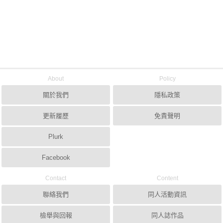
About
Policy
關於我們
隱私政策
更新履歷
免責聲明
Plurk
Facebook
Contact
Content
聯絡我們
同人活動資訊
檢舉與回報
同人誌作品