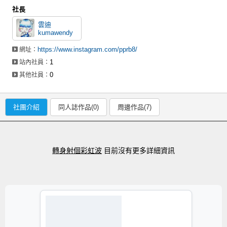
社長
雲迪
kumawendy
https://www.instagram.com/pprb8/
網址：
1
站內社員：
0
其他社員：
社團介紹
同人誌作品(0)
周邊作品(7)
轉身射個彩虹波
目前沒有更多詳細資訊