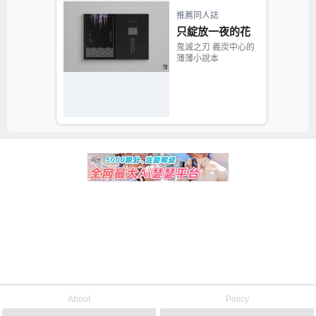
推薦同人誌
只綻放一夜的花
鬼滅之刃 義炭中心的
薄薄小說本
About
Policy