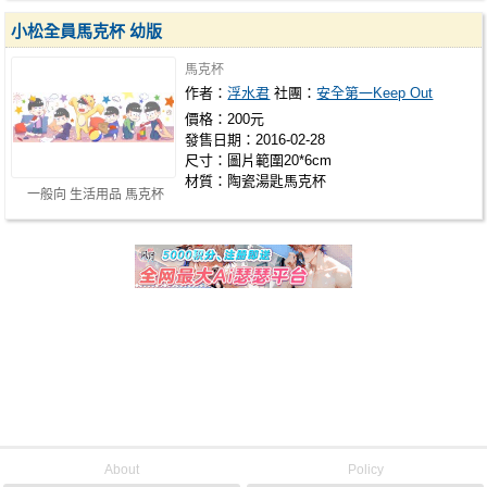
小松全員馬克杯 幼版
馬克杯
作者：
浮水君
社團：
安全第一Keep Out
價格：200元
發售日期：2016-02-28
尺寸：圖片範圍20*6cm
材質：陶瓷湯匙馬克杯
一般向 生活用品 馬克杯
About
Policy