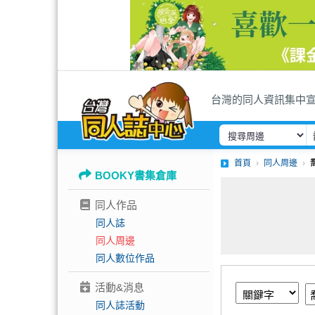
台灣的同人資訊集中
首頁
同人周邊
BOOKY書集倉庫
同人作品
同人誌
同人周邊
同人數位作品
活動&消息
同人誌活動