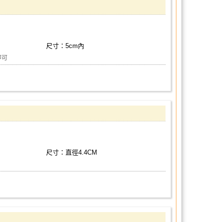
尺寸：5cm內
即可
尺寸：直徑4.4CM