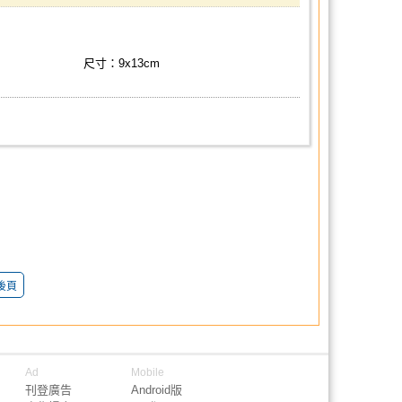
尺寸：9x13cm
後頁
Ad
Mobile
刊登廣告
Android版