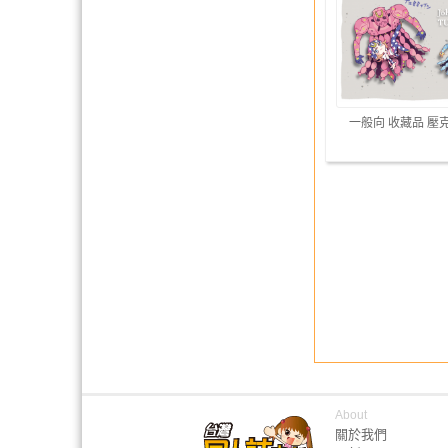
一般向 收藏品 壓
About
關於我們