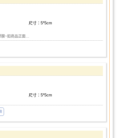
尺寸：5*5cm
膠膜~如商品正面…
尺寸：5*5cm
險