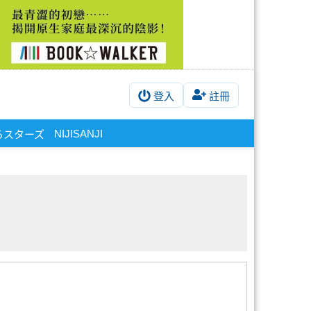
登入
註冊
NIJISANJI
るスターズ