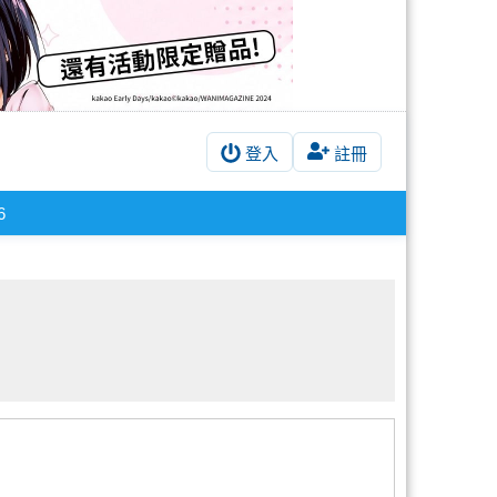
登入
註冊
6