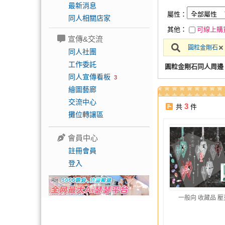
最新消息
屬性：
同人相關店家
其他：
可線上購
宣傳&交流
圓粒金剛石
同人社團
工作委託
圓粒金剛石同人周邊
同人宣傳看板
3
繪圖藝廊
交流中心
3
共
件
攤位轉讓區
會員中心
註冊會員
登入
一般向 收藏品 