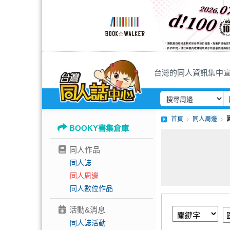
台灣的同人資訊集中
首頁
同人周邊
BOOKY書集倉庫
同人作品
同人誌
同人周邊
同人數位作品
活動&消息
同人誌活動