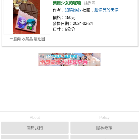
藥屋少女的呢喃
鑰匙圈
作者：
知曉妳心
社團：
腦洞等於黑洞
價格：150元
發售日期：2024-02-24
尺寸：6公分
一般向 收藏品 鑰匙圈
About
Policy
關於我們
隱私政策