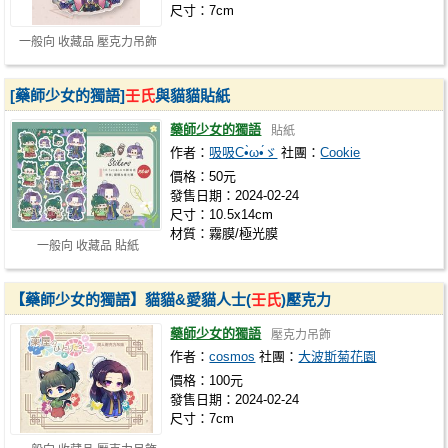
尺寸：7cm
一般向 收藏品 壓克力吊飾
[藥師少女的獨語]
壬氏
與貓貓貼紙
藥師少女的獨語
貼紙
作者：
吸吸C•̀ω•́ゞ
社團：
Cookie
價格：50元
發售日期：2024-02-24
尺寸：10.5x14cm
材質：霧膜/極光膜
一般向 收藏品 貼紙
【藥師少女的獨語】貓貓&愛貓人士(
壬氏
)壓克力
藥師少女的獨語
壓克力吊飾
作者：
cosmos
社團：
大波斯菊花園
價格：100元
發售日期：2024-02-24
尺寸：7cm