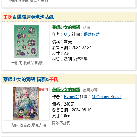
一般向 收藏品 壓克力吊飾
壬氏
＆貓貓透明泡泡貼紙
藥師少女的獨語
貼紙
作者：
Uily
社團：
優然悠然
價格：80元
發售日期：2024-02-24
尺寸：A6
材質：透明立體塑膠
一般向 收藏品 貼紙
藥師少女的獨語 貓貓&
壬氏
藥師少女的獨語
壓克力磚
作者：
Evans'C
社團：
M-Groups Social
價格：240元
發售日期：2024-08-10
尺寸：6cm
兩款不拆售
一般向 收藏品 壓克力磚