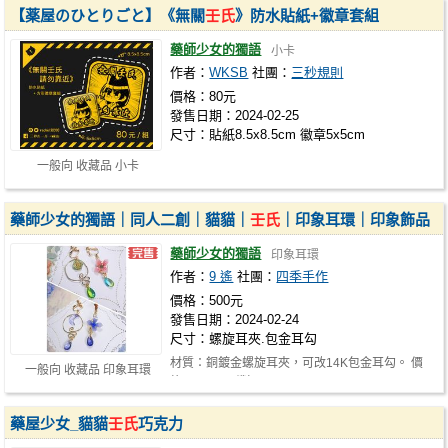
【薬屋のひとりごと】《無關
壬氏
》防水貼紙+徽章套組
藥師少女的獨語
小卡
作者：
WKSB
社團：
三秒規則
價格：80元
發售日期：2024-02-25
尺寸：貼紙8.5x8.5cm 徽章5x5cm
一般向 收藏品 小卡
藥師少女的獨語｜同人二創｜貓貓｜
壬氏
｜印象耳環｜印象飾品
藥師少女的獨語
印象耳環
作者：
9 遙
社團：
四季手作
價格：500元
發售日期：2024-02-24
尺寸：螺旋耳夾.包金耳勾
材質：銅鍍金螺旋耳夾，可改14K包金耳勾。 價
一般向 收藏品 印象耳環
格：500元／對
藥屋少女_貓貓
壬氏
巧克力