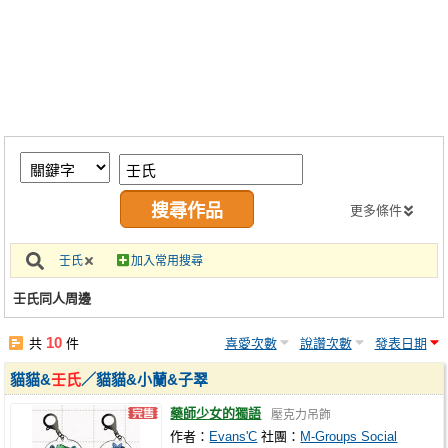
同人社團
工作委託
同人宣傳看板
繪圖藝廊
交流中心
攤位轉讓區
更多條件
會員功能選單
壬氏
加入常用搜尋
會員中心
壬氏同人周邊
註冊會員
10
共
件
喜愛次數
說讚次數
發表日期
登入
貓貓&
壬氏
／貓貓&小蘭&子翠
藥師少女的獨語
壓克力吊飾
作者：
Evans'C
社團：
M-Groups Social