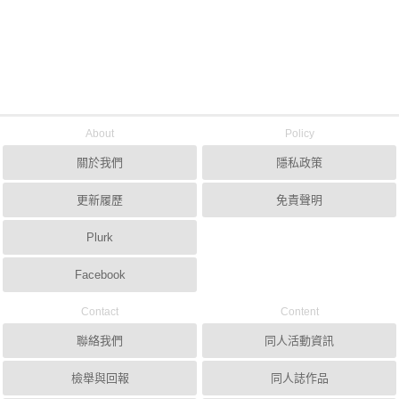
About
Policy
關於我們
隱私政策
更新履歷
免責聲明
Plurk
Facebook
Contact
Content
聯絡我們
同人活動資訊
檢舉與回報
同人誌作品