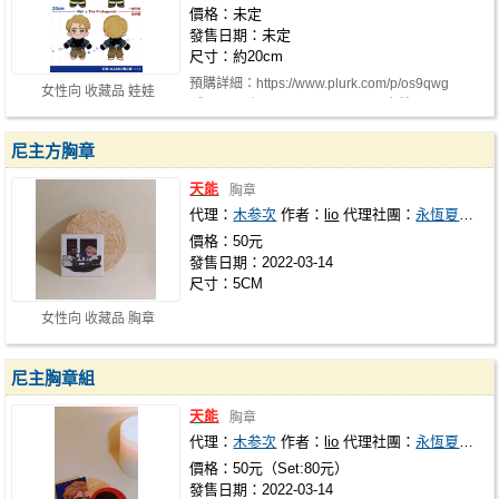
價格：未定
發售日期：未定
尺寸：約20cm
預購詳細：https://www.plurk.com/p/os9qwg
女性向 收藏品 娃娃
《TENET｜Neiltagonist 20cm 尼主棉…
尼主方胸章
天能
胸章
代理：
木参次
作者：
lio
代理社團：
永恆夏令營
價格：50元
發售日期：2022-03-14
尺寸：5CM
女性向 收藏品 胸章
尼主胸章組
天能
胸章
代理：
木参次
作者：
lio
代理社團：
永恆夏令營
價格：50元（Set:80元）
發售日期：2022-03-14