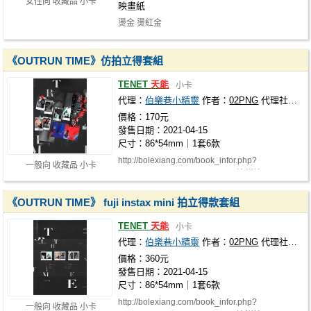
女性向 收藏品 小卡
映畫紙
燙金 燙紅金
《OUTRUN TIME》仿拍立得套組
TENET
天能
小卡
代理：
伯樂巷小精靈
作者：
02PNG
代理社團：
價格：170元
發售日期：2021-04-15
尺寸：86*54mm｜1套6款
http://bolexiang.com/book_infor.php?
一般向 收藏品 小卡
book_number=w210402-21 (周邊詳情) http://…
《OUTRUN TIME》 fuji instax mini 拍立得款套組
TENET
天能
小卡
代理：
伯樂巷小精靈
作者：
02PNG
代理社團：
價格：360元
發售日期：2021-04-15
尺寸：86*54mm｜1套6款
http://bolexiang.com/book_infor.php?
一般向 收藏品 小卡