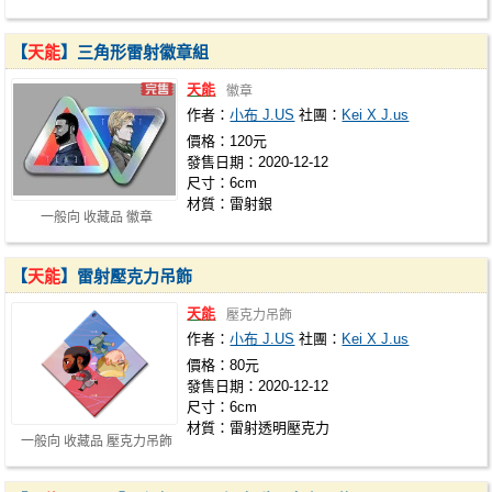
book_number=w210402-31 (周邊詳情) http://…
【
天能
】三角形雷射徽章組
天能
徽章
作者：
小布 J.US
社團：
Kei X J.us
價格：120元
發售日期：2020-12-12
尺寸：6cm
材質：雷射銀
一般向 收藏品 徽章
【
天能
】雷射壓克力吊飾
天能
壓克力吊飾
作者：
小布 J.US
社團：
Kei X J.us
價格：80元
發售日期：2020-12-12
尺寸：6cm
材質：雷射透明壓克力
一般向 收藏品 壓克力吊飾