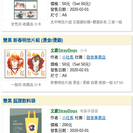
價格：50元（Set:50元）
發售日期：2020-02-01
尺寸：A6
太中明信片組 正面銀砂膜+雙面彩色 三張一組
女性向 收藏品 小卡
NT.50
雙黑 新春明信片組 (燙金/燙銀)
文豪StrayDogs
小卡
作者：
小社畜
社團：
甜食專賣店
價格：50元（Set:50元）
發售日期：2020-02-01
尺寸：A6
新春明信片組 燙金 / 燙銀 自選 兩張一組 NT.50
一般向 收藏品 小卡
雙黑 狐狸飲料袋
文豪StrayDogs
布製手提袋
作者：
小社畜
社團：
甜食專賣店
價格：200元
發售日期：2020-02-01