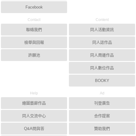
Facebook
Contact
Content
聯絡我們
同人活動資訊
檢舉與回報
同人誌作品
許願池
同人周邊作品
同人數位作品
BOOKY
Help
Ad
繪圖藝廊作品
刊登廣告
同人交流中心
合作提案
Q&A問與答
贊助我們