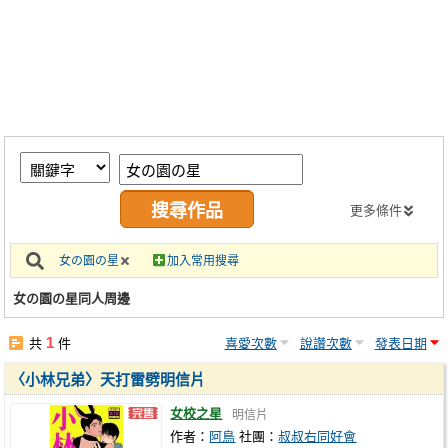
同人社團
工作委託
同人宣傳看板
繪圖藝廊
交流中心
攤位轉讓區
更多條件
會員功能選單
女の園の星
加入常用搜尋
會員中心
女の園の星同人周邊
註冊會員
1
共
件
喜愛次數
說讚次數
發表日期
登入
〈小林兄弟〉天打雷劈明信片
女校之星
明信片
作者：
阿鳥
社團：
叔叔右同好會