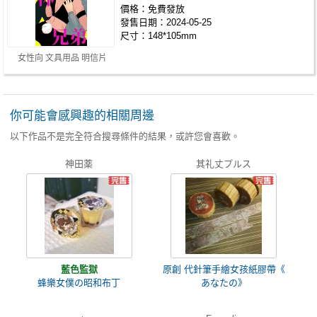
價格：免費發放
發售日期：2024-05-25
尺寸：148*105mm
女性向 文具用品 明信片
你可能會感興趣的相關周邊
以下作品不是完全符合搜尋條件的結果，或許您會喜歡。
神田薬
其礼丈プルス
藍色監獄
原創 代針筆手繪女孩紙膠帶《​
蜂樂女僕の昭和布丁
あなたの》