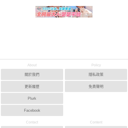
About
Policy
關於我們
隱私政策
更新履歷
免責聲明
Plurk
Facebook
Contact
Content