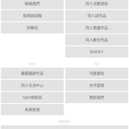
聯絡我們
同人活動資訊
檢舉與回報
同人誌作品
許願池
同人周邊作品
同人數位作品
BOOKY
Help
Ad
繪圖藝廊作品
刊登廣告
同人交流中心
合作提案
Q&A問與答
贊助我們
系統檢測
Mobile