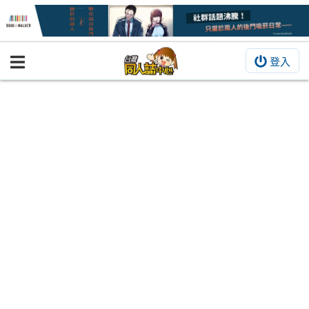
登入
BOOKY書集倉庫
同人作品
同人誌
同人周邊
同人數位作品
活動&消息
同人誌活動
最新消息
同人相關店家
宣傳&交流