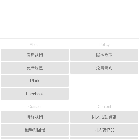
About
Policy
關於我們
隱私政策
更新履歷
免責聲明
Plurk
Facebook
Contact
Content
聯絡我們
同人活動資訊
檢舉與回報
同人誌作品