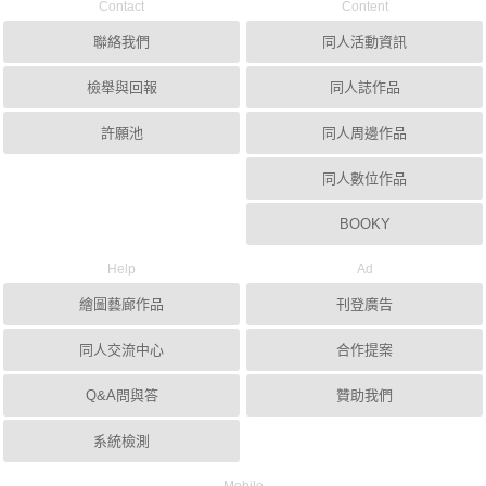
Contact
Content
聯絡我們
同人活動資訊
檢舉與回報
同人誌作品
許願池
同人周邊作品
同人數位作品
BOOKY
Help
Ad
繪圖藝廊作品
刊登廣告
同人交流中心
合作提案
Q&A問與答
贊助我們
系統檢測