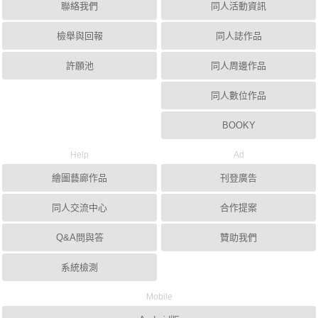
聯絡我們
同人活動資訊
檢舉與回報
同人誌作品
許願池
同人周邊作品
同人數位作品
BOOKY
Help
Ad
繪圖藝廊作品
刊登廣告
同人交流中心
合作提案
Q&A問與答
贊助我們
系統檢測
Mobile