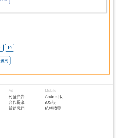
nette
9
10
最後頁
Ad
Mobile
刊登廣告
Android版
合作提案
iOS版
贊助我們
結帳精靈