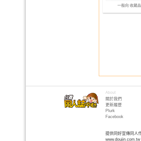
一般向 收藏品
About
關於我們
更新履歷
Plurk
Facebook
提供同好宣傳同人
www.doujin.com.tw