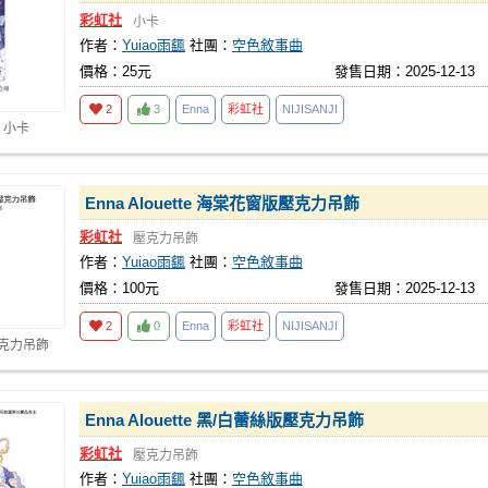
彩虹社
小卡
作者：
Yuiao雨颻
社團：
空色敘事曲
價格：25元
發售日期：2025-12-13
2
3
Enna
彩虹社
NIJISANJI
 小卡
Enna Alouette 海棠花窗版壓克力吊飾
彩虹社
壓克力吊飾
作者：
Yuiao雨颻
社團：
空色敘事曲
價格：100元
發售日期：2025-12-13
2
0
Enna
彩虹社
NIJISANJI
壓克力吊飾
Enna Alouette 黑/白蕾絲版壓克力吊飾
彩虹社
壓克力吊飾
作者：
Yuiao雨颻
社團：
空色敘事曲