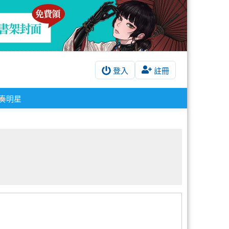
登入
註冊
奏明星