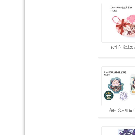
女性向 收藏品
一般向 文具用品 