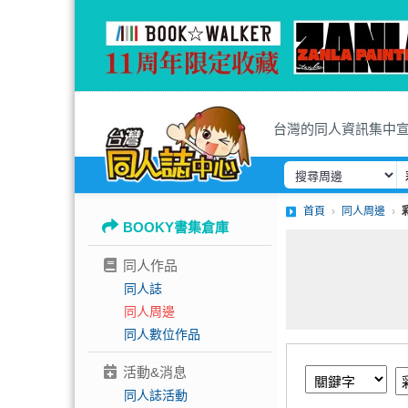
台灣的同人資訊集中
首頁
同人周邊
BOOKY書集倉庫
同人作品
同人誌
同人周邊
同人數位作品
活動&消息
同人誌活動