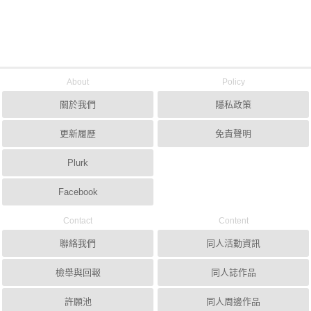
About
Policy
關於我們
隱私政策
更新履歷
免責聲明
Plurk
Facebook
Contact
Content
聯絡我們
同人活動資訊
檢舉與回報
同人誌作品
許願池
同人周邊作品