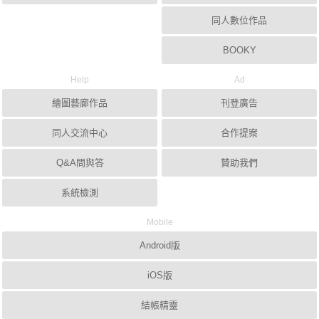
同人數位作品
BOOKY
Help
Ad
繪圖藝廊作品
刊登廣告
同人交流中心
合作提案
Q&A問與答
贊助我們
系統檢測
Mobile
Android版
iOS版
結帳精靈