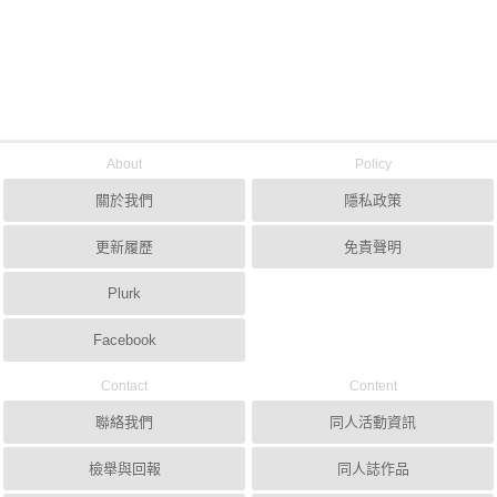
About
Policy
關於我們
隱私政策
更新履歷
免責聲明
Plurk
Facebook
Contact
Content
聯絡我們
同人活動資訊
檢舉與回報
同人誌作品