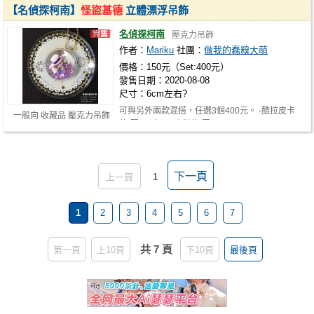
【名偵探柯南】
怪盜基德
立體漂浮吊飾
名偵探柯南
壓克力吊飾
作者：
Mariku
社團：
做我的蠢糗大萌
價格：150元（Set:400元）
發售日期：2020-08-08
尺寸：6cm左右?
可與另外兩款混搭，任選3個400元。 -酷拉皮卡
一般向 收藏品 壓克力吊飾
款(圖4) -奇犽&小傑款(圖3)
下一頁
上一頁
1
1
2
3
4
5
6
7
共 7 頁
第一頁
上10頁
下10頁
最後頁