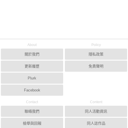
About
Policy
關於我們
隱私政策
更新履歷
免責聲明
Plurk
Facebook
Contact
Content
聯絡我們
同人活動資訊
檢舉與回報
同人誌作品