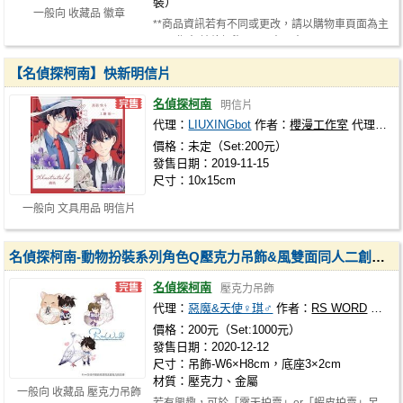
裝）
一般向 收藏品 徽章
**商品資訊若有不同或更改，請以購物車頁面為主
** 原作◆ 神偷怪盜1412 出品◆ Ne…
【名偵探柯南】快新明信片
名偵探柯南
明信片
代理：
LIUXINGbot
作者：
櫻漫工作室
代理社團：
價格：未定（Set:200元）
發售日期：2019-11-15
尺寸：10x15cm
一般向 文具用品 明信片
名偵探柯南-動物扮裝系列角色Q壓克力吊飾&風雙面同人二創掛件立牌
名偵探柯南
壓克力吊飾
代理：
惡魔&天使♀琪♂
作者：
RS WORD
代理
價格：200元（Set:1000元）
發售日期：2020-12-12
尺寸：吊飾-W6×H8cm，底座3×2cm
材質：壓克力、金屬
一般向 收藏品 壓克力吊飾