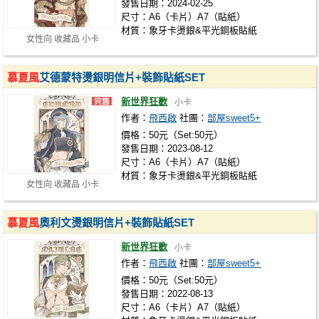
發售日期：2024-02-25
尺寸：A6（卡片）A7（貼紙）
材質：象牙卡燙銀&平光銅板貼紙
女性向 收藏品 小卡
慕夏風
艾德蒙特燙銀明信片+裝飾貼紙SET
新世界狂歡
小卡
作者：
飛西啟
社團：
部屋sweet5+
價格：50元（Set:50元）
發售日期：2023-08-12
尺寸：A6（卡片）A7（貼紙）
材質：象牙卡燙銀&平光銅板貼紙
女性向 收藏品 小卡
慕夏風
奧利文燙銀明信片+裝飾貼紙SET
新世界狂歡
小卡
作者：
飛西啟
社團：
部屋sweet5+
價格：50元（Set:50元）
發售日期：2022-08-13
尺寸：A6（卡片）A7（貼紙）