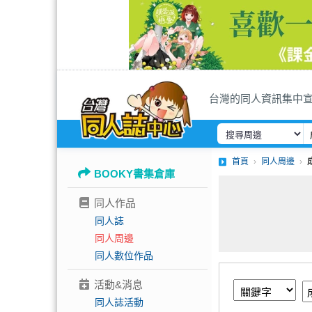
台灣的同人資訊集中
首頁
同人周邊
BOOKY書集倉庫
同人作品
同人誌
同人周邊
同人數位作品
活動&消息
同人誌活動