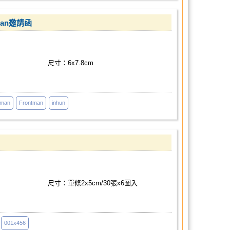
eman邀請函
尺寸：6x7.8cm
eman
Frontman
inhun
尺寸：單條2x5cm/30張x6圖入
001x456