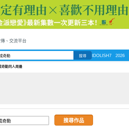
宣傳、交流平台
IDOLISH7
2026
搜尋
成奇勳同人周邊