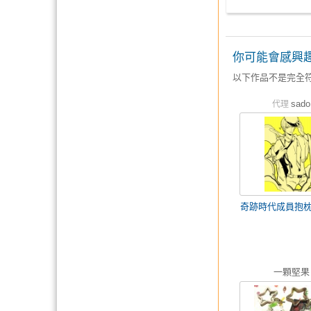
你可能會感興
以下作品不是完全
sado
代理
奇跡時代成員抱枕
一顆堅果