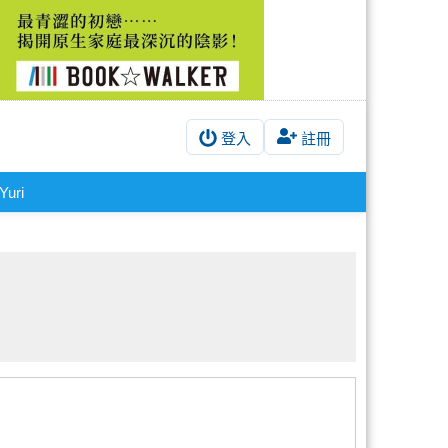
登入
註冊
Yuri