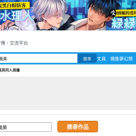
宣傳、交流平台
文具
偶像夢幻祭
搜尋
我英同人周邊