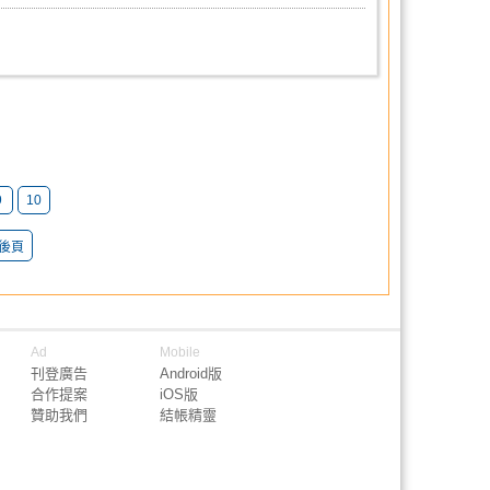
9
10
後頁
Ad
Mobile
刊登廣告
Android版
合作提案
iOS版
贊助我們
結帳精靈