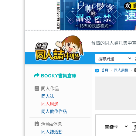
台灣的同人資訊集中
首頁
同人周邊
BOOKY書集倉庫
同人作品
同人誌
同人周邊
同人數位作品
活動&消息
同人誌活動