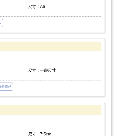
尺寸：A6
人
尺寸：一般尺寸
爆豪勝己
尺寸：7*5cm