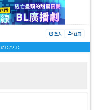
登入
註冊
にじさんじ