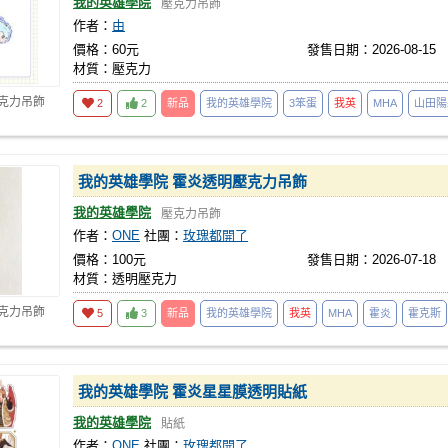
我的英雄學院
壓克力吊飾
作者：
由
價格：60元
發售日期：2026-08-15
材質：壓克力
壓克力吊飾
2
2
新品
我的英雄學院
3笨蛋
我英
MHA
山田陽
我的英雄學院 霍炎透明壓克力吊飾
我的英雄學院
壓克力吊飾
作者：
ONE
社團：
玫瑰都開了
價格：100元
發售日期：2026-07-18
材質：透明壓克力
壓克力吊飾
5
3
新品
我的英雄學院
我英
MHA
霍炎
霍克斯
我的英雄學院 霍炎星星膜透明貼紙
我的英雄學院
貼紙
作者：
ONE
社團：
玫瑰都開了