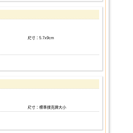
尺寸：5.7x9cm
尺寸：標準撲克牌大小