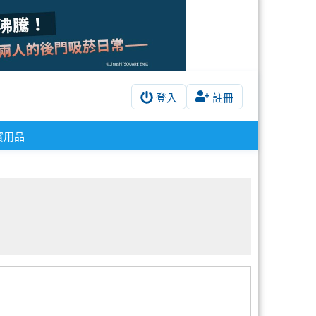
登入
註冊
實用品