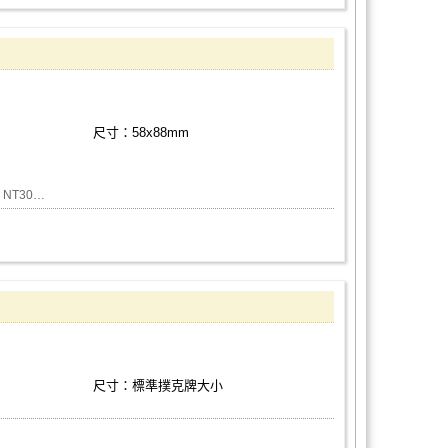
尺寸：58x88mm
 NT30…
尺寸：標準撲克牌大小