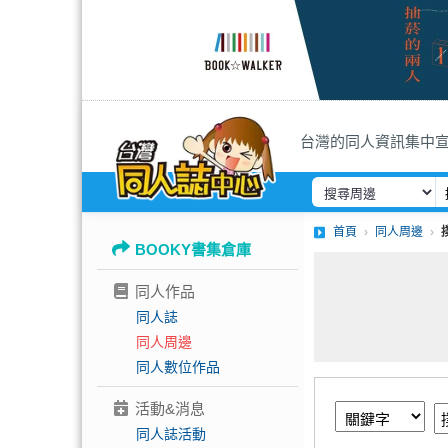
台灣的同人資訊集中
首頁
同人周邊
BOOKY書集倉庫
同人作品
同人誌
同人周邊
同人數位作品
活動&消息
同人誌活動