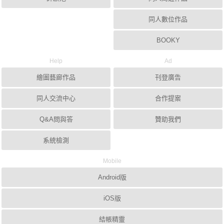
同人數位作品
BOOKY
Help
Ad
繪圖藝廊作品
刊登廣告
同人交流中心
合作提案
Q&A問與答
贊助我們
系統檢測
Mobile
Android版
iOS版
結帳精靈