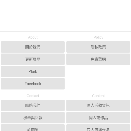
About
Policy
關於我們
隱私政策
更新履歷
免責聲明
Plurk
Facebook
Contact
Content
聯絡我們
同人活動資訊
檢舉與回報
同人誌作品
許願池
同人周邊作品