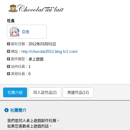
社長
亞夜
2012年03月01日
創社日期：
http://chocolat2012.blog.fc2.com/
網址：
桌上遊戲
創作類型：
1
站內社員：
0
其他社員：
社團介紹
同人誌作品(2)
周邊作品(12)
社團簡介
我們是同人桌上遊戲創作社團，
如果您喜歡桌上遊戲的話，