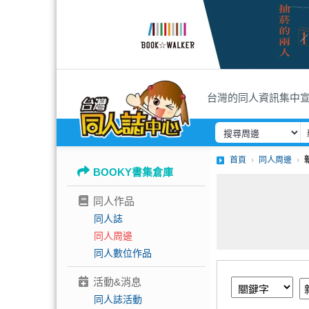
台灣的同人資訊集中
首頁
同人周邊
BOOKY書集倉庫
同人作品
同人誌
同人周邊
同人數位作品
活動&消息
同人誌活動