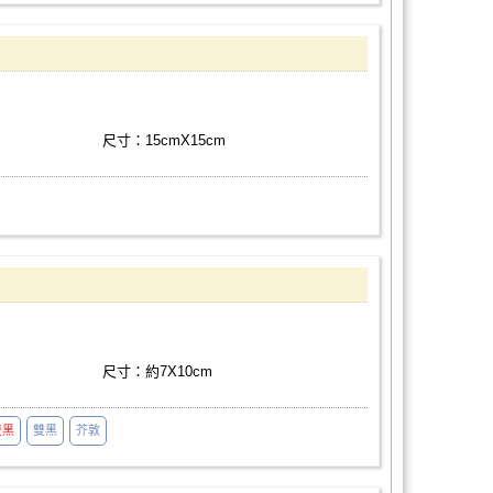
尺寸：15cmX15cm
尺寸：約7X10cm
雙黑
雙黑
芥敦