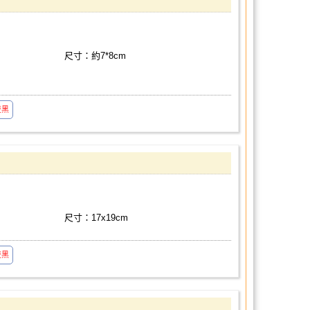
尺寸：約7*8cm
雙黑
尺寸：17x19cm
雙黑