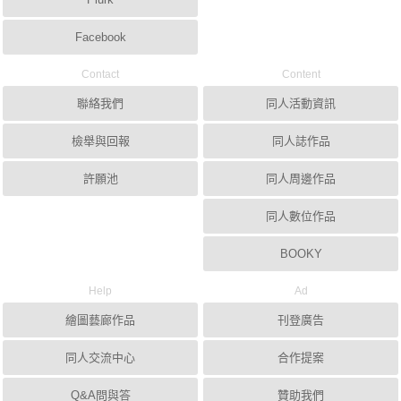
Facebook
Contact
Content
聯絡我們
同人活動資訊
檢舉與回報
同人誌作品
許願池
同人周邊作品
同人數位作品
BOOKY
Help
Ad
繪圖藝廊作品
刊登廣告
同人交流中心
合作提案
Q&A問與答
贊助我們