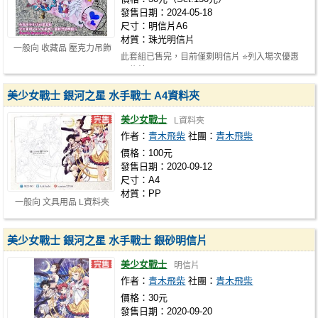
發售日期：2024-05-18
尺寸：明信片A6
材質：珠光明信片
一般向 收藏品 壓克力吊飾
此套組已售完，目前僅剩明信片 ⭐列入場次優惠
明信片區
美少女戰士 銀河之星 水手戰士 A4資料夾
美少女戰士
L資料夾
作者：
青木飛柴
社團：
青木飛柴
價格：100元
發售日期：2020-09-12
尺寸：A4
材質：PP
一般向 文具用品 L資料夾
美少女戰士 銀河之星 水手戰士 銀砂明信片
美少女戰士
明信片
作者：
青木飛柴
社團：
青木飛柴
價格：30元
發售日期：2020-09-20