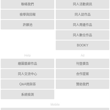
聯絡我們
同人活動資訊
檢舉與回報
同人誌作品
許願池
同人周邊作品
同人數位作品
BOOKY
Help
Ad
繪圖藝廊作品
刊登廣告
同人交流中心
合作提案
Q&A問與答
贊助我們
系統檢測
Mobile