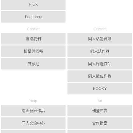
Plurk
Facebook
Contact
Content
聯絡我們
同人活動資訊
檢舉與回報
同人誌作品
許願池
同人周邊作品
同人數位作品
BOOKY
Help
Ad
繪圖藝廊作品
刊登廣告
同人交流中心
合作提案