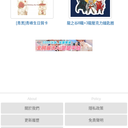
[青黑]青峰生日賀卡
龍之谷8職+3龍壓克力鑰匙圈
About
Policy
關於我們
隱私政策
更新履歷
免責聲明