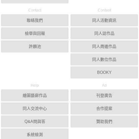
Contact
Content
聯絡我們
同人活動資訊
檢舉與回報
同人誌作品
許願池
同人周邊作品
同人數位作品
BOOKY
Help
Ad
繪圖藝廊作品
刊登廣告
同人交流中心
合作提案
Q&A問與答
贊助我們
系統檢測