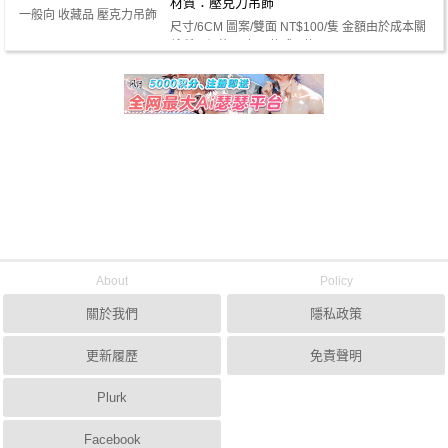
材質：壓克力吊飾
一般向 收藏品 壓克力吊飾
尺寸/6CM 圖案/雙面 NT$100/隻 金額由於成本關
係所以價格更改了 款式/6款 DM …
About
Policy
關於我們
隱私政策
更新履歷
免責聲明
Plurk
Facebook