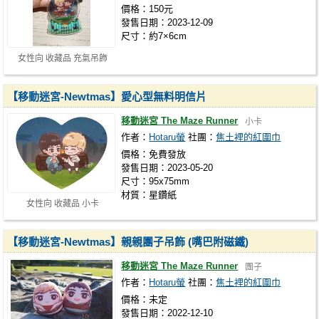
價格：150元
發售日期：2023-12-09
尺寸：約7×6cm
女性向 收藏品 充氣吊飾
【移動迷宮-Newtmas】愛心型無料明信片
移動迷宮 The Maze Runner
小卡
作者：
Hotaru螢
社團：
焦土裡的紅圍巾
價格：免費發放
發售日期：2023-05-20
尺寸：95x75mm
材質：星鑽紙
女性向 收藏品 小卡
【移動迷宮-Newtmas】親親團子吊飾 (嘴巴附磁鐵)
移動迷宮 The Maze Runner
團子
作者：
Hotaru螢
社團：
焦土裡的紅圍巾
價格：未定
發售日期：2022-12-10