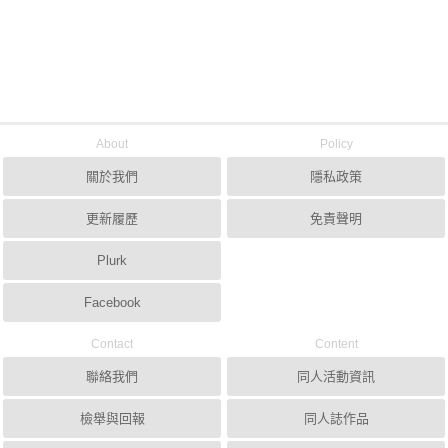
About
Policy
關於我們
隱私政策
更新履歷
免責聲明
Plurk
Facebook
Contact
Content
聯絡我們
同人活動資訊
檢舉與回報
同人誌作品