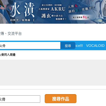
宣傳、交流平台
ice!!!
VOCALOID
搜尋
火骨同人周邊