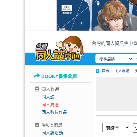
台灣的同人資訊集中
首頁
同人周邊
BOOKY書集倉庫
同人作品
同人誌
同人周邊
同人數位作品
活動&消息
同人誌活動