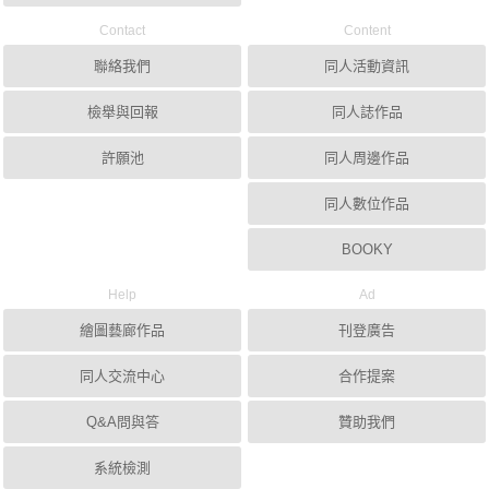
Contact
Content
聯絡我們
同人活動資訊
檢舉與回報
同人誌作品
許願池
同人周邊作品
同人數位作品
BOOKY
Help
Ad
繪圖藝廊作品
刊登廣告
同人交流中心
合作提案
Q&A問與答
贊助我們
系統檢測