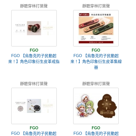
靜聽穿林打葉聲
靜聽穿林打葉聲
FGO
FGO
FGO 【烏魯克的子民動起
FGO 【烏魯克的子民動起
來！】角色印象衍生皮革戒指
來！】角色印象衍生皮革集線
器
靜聽穿林打葉聲
靜聽穿林打葉聲
FGO
FGO
FGO 【烏魯克的子民動起
FGO 【烏魯克的子民動起