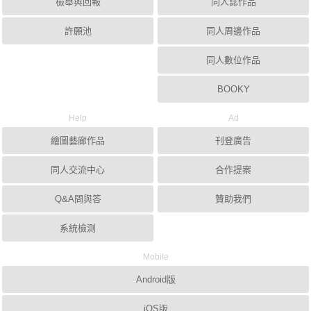
檢舉與回報
同人誌作品
許願池
同人周邊作品
同人數位作品
BOOKY
Help
Ad
繪圖藝廊作品
刊登廣告
同人交流中心
合作提案
Q&A問與答
贊助我們
系統檢測
Mobile
Android版
iOS版