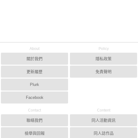
About
Policy
關於我們
隱私政策
更新履歷
免責聲明
Plurk
Facebook
Contact
Content
聯絡我們
同人活動資訊
檢舉與回報
同人誌作品