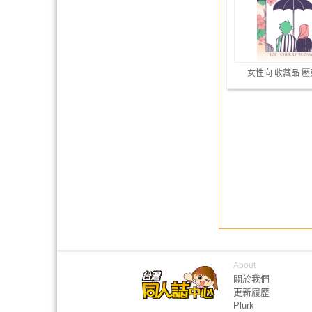
女性向 收藏品 
About
關於我們
更新履歷
Plurk