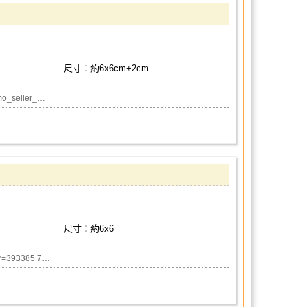
尺寸：約6x6cm+2cm
_seller_…
尺寸：約6x6
er=393385 7…