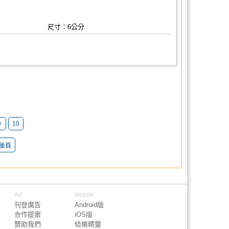
尺寸：6公分
9
10
後頁
Ad
Mobile
刊登廣告
Android版
合作提案
iOS版
贊助我們
結帳精靈