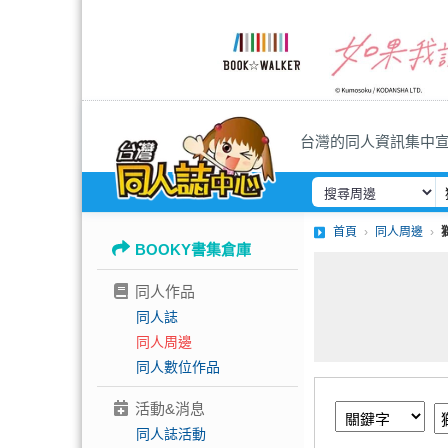
台灣的同人資訊集中
首頁
同人周邊
BOOKY書集倉庫
同人作品
同人誌
同人周邊
同人數位作品
活動&消息
同人誌活動