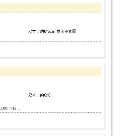
尺寸：約6*6cm 雙面不同圖
尺寸：約6x6
93385 7-11…