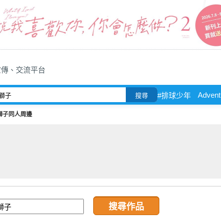
宣傳、交流平台
Advent
#排球少年
搜尋
獅子同人周邊