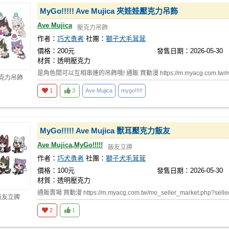
MyGo!!!!! Ave Mujica 夾娃娃壓克力吊飾
Ave Mujica
壓克力吊飾
作者：
巧犬勇者
社團：
獅子犬毛茸茸
價格：200元
發售日期：2026-05-30
材質：透明壓克力
是角色間可以互相串連的吊飾哦! 通販 買動漫 https://m.myacg.com.tw/mo
壓克力吊飾
1
3
Ave Mujica
mygo!!!!!
MyGo!!!!! Ave Mujica 獸耳壓克力飯友
Ave Mujica,MyGo!!!!!
飯友立牌
作者：
巧犬勇者
社團：
獅子犬毛茸茸
價格：100元
發售日期：2026-05-30
材質：透明壓克力
通販賣場 買動漫 https://m.myacg.com.tw/mo_seller_market.php?sell
飯友立牌
2
1