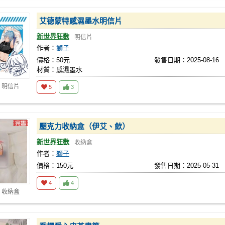
艾德蒙特感濕墨水明信片
新世界狂歡
明信片
作者：
獅子
價格：50元
發售日期：2025-08-16
材質：感濕墨水
 明信片
5
3
壓克力收納盒（伊艾、歛）
新世界狂歡
收納盒
作者：
獅子
價格：150元
發售日期：2025-05-31
4
4
 收納盒