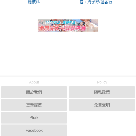
應彼此
包。周子舒/溫客行
About
Policy
關於我們
隱私政策
更新履歷
免責聲明
Plurk
Facebook