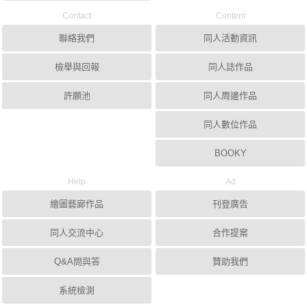
Contact
Content
聯絡我們
同人活動資訊
檢舉與回報
同人誌作品
許願池
同人周邊作品
同人數位作品
BOOKY
Help
Ad
繪圖藝廊作品
刊登廣告
同人交流中心
合作提案
Q&A問與答
贊助我們
系統檢測