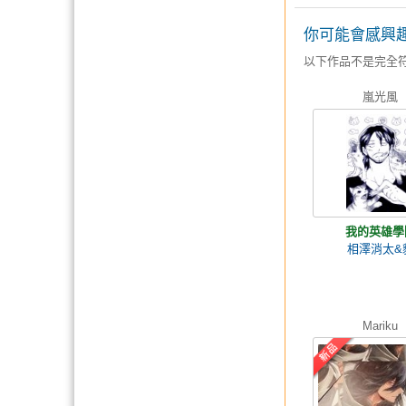
你可能會感興
以下作品不是完全
嵐光風
我的英雄學
相澤消太&
Mariku