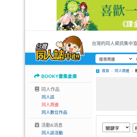
台灣的同人資訊集中
首頁
同人周邊
BOOKY書集倉庫
同人作品
同人誌
同人周邊
同人數位作品
活動&消息
同人誌活動