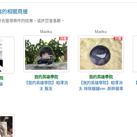
趣的相關周邊
符合搜尋條件的結果，或許您會喜歡。
Mariku
Mariku
我的英雄學院
我的英雄學院
院
【我的英雄學院】相澤消
【我的英雄學院】相澤消
貓
太 飯友
太 咪咪貓貓ver. 胖胖徽章