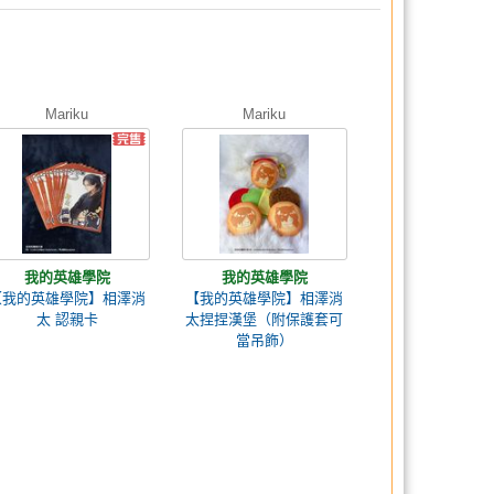
Mariku
Mariku
我的英雄學院
我的英雄學院
【我的英雄學院】相澤消
【我的英雄學院】相澤消
太 認親卡
太捏捏漢堡（附保護套可
當吊飾）