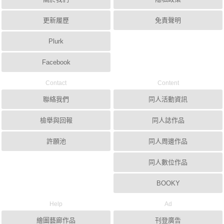
更新履歷
免責聲明
Plurk
Facebook
Contact
Content
聯絡我們
同人活動資訊
檢舉與回報
同人誌作品
許願池
同人周邊作品
同人數位作品
BOOKY
Help
Ad
繪圖藝廊作品
刊登廣告