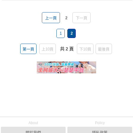
上一頁
2
下一頁
1
2
共 2 頁
第一頁
上10頁
下10頁
最後頁
About
Policy
關於我們
隱私政策