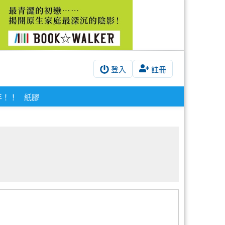
登入
註冊
年！！
紙膠