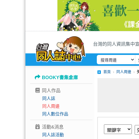
台灣的同人資訊集中
首頁
同人周邊
BOOKY書集倉庫
同人作品
同人誌
同人周邊
同人數位作品
活動&消息
同人誌活動