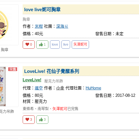
love live妮可胸章
胸章
作者：
米柑
社團：
深海ㄐ
價格：40元
發售日期：未定
0
1
love
live
矢澤妮可
 胸章
LoveLive! 花仙子覺醒系列
LoveLive!
壓克力吊飾
代理：
颯空
作者：
小金
代理社團：
HuHome
價格：80元
發售日期：2017-08-12
材質：壓克力
東條希、南琴梨、
矢澤妮可
已完售
壓克力吊飾
3
3