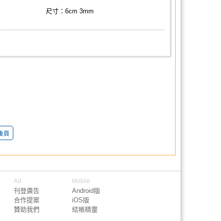
尺寸：6cm 3mm
後頁
Ad
Mobile
刊登廣告
Android版
合作提案
iOS版
贊助我們
結帳精靈