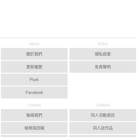
About
Policy
關於我們
隱私政策
更新履歷
免責聲明
Plurk
Facebook
Contact
Content
聯絡我們
同人活動資訊
檢舉與回報
同人誌作品