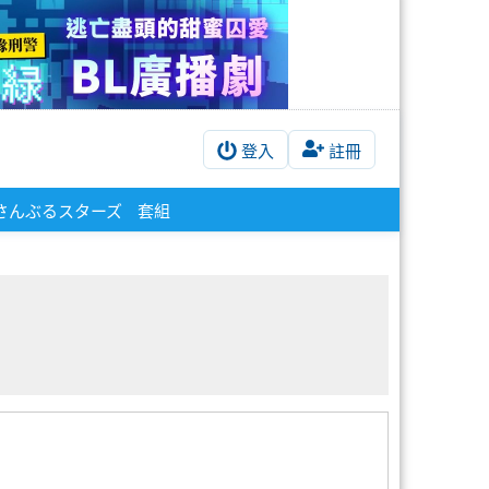
登入
註冊
さんぶるスターズ
套組