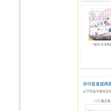
一般向 生活用
你可能會感興
以下作品不是完全
國王魚
代理