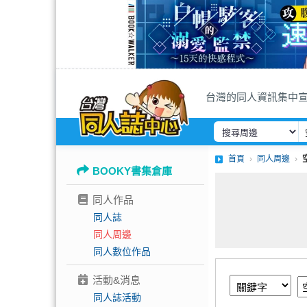
台灣的同人資訊集中
首頁
同人周邊
BOOKY書集倉庫
同人作品
同人誌
同人周邊
同人數位作品
活動&消息
同人誌活動