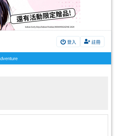
登入
註冊
dventure