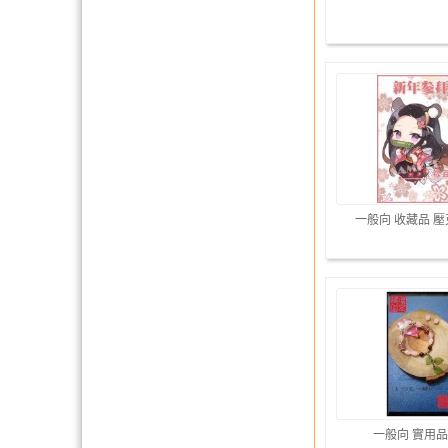
一般向 收藏品 
一般向 實用品