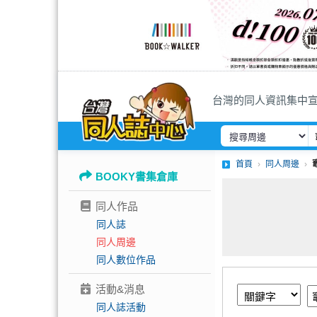
台灣的同人資訊集中
首頁
同人周邊
BOOKY書集倉庫
同人作品
同人誌
同人周邊
同人數位作品
活動&消息
同人誌活動